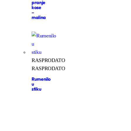
pranje
kose
–
malina
RASPRODATO
RASPRODATO
Rumenilo
u
stiku