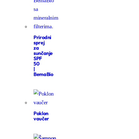
Prirodni
sprej
za
sunčanje
SPF
50
|
BemaBio
Poklon
vaučer