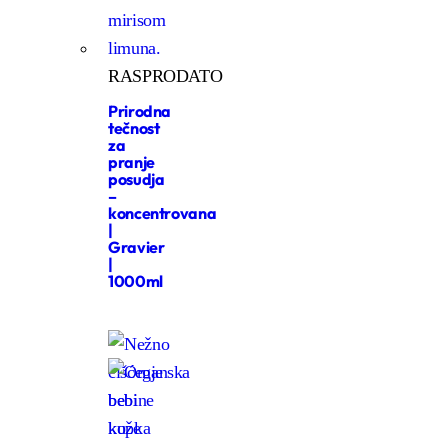
RASPRODATO
Prirodna
tečnost
za
pranje
posudja
–
koncentrovana
|
Gravier
|
1000ml