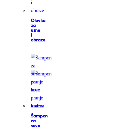
Olovka
za
usne
i
obraze
Šampon
za
suvo