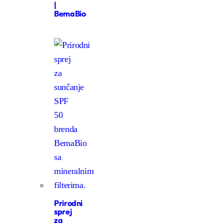
|
BemaBio
Prirodni
sprej
za