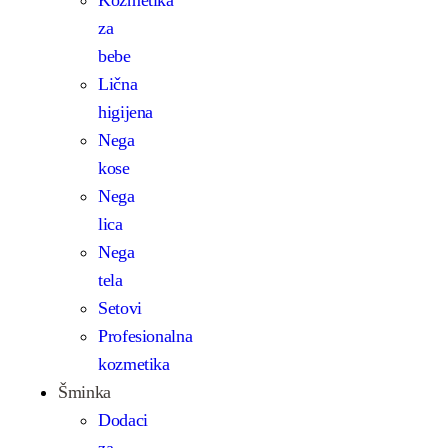
za
bebe
Lična
higijena
Nega
kose
Nega
lica
Nega
tela
Setovi
Profesionalna
kozmetika
Šminka
Dodaci
za