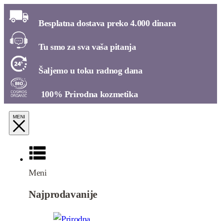
Besplatna dostava preko 4.000 dinara​
Tu smo za sva vaša pitanja​
Šaljemo u toku radnog dana​
100% Prirodna kozmetika​
Meni
Najprodavanije