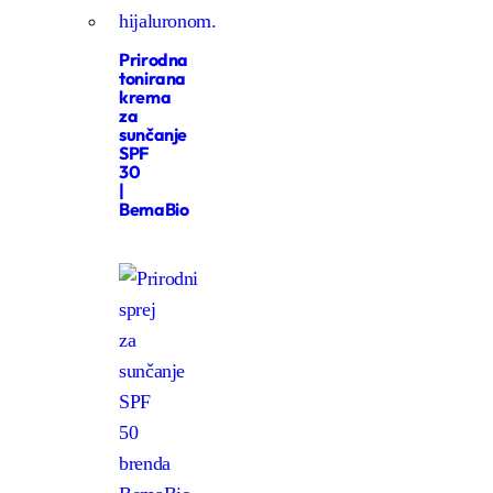
Prirodna
tonirana
krema
za
sunčanje
SPF
30
|
BemaBio