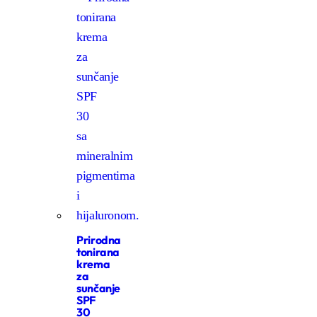
Prirodna
tonirana
krema
za
sunčanje
SPF
30