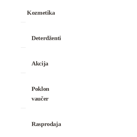
Kozmetika
Deterdženti
Akcija
Poklon
vaučer
Rasprodaja