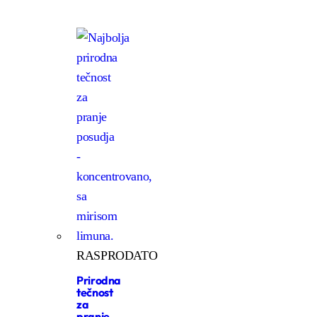
RASPRODATO
Prirodna
tečnost
za
pranje