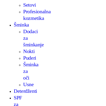
Setovi
Profesionalna
kozmetika
Šminka
Dodaci
za
šminkanje
Nokti
Puderi
Šminka
za
oči
Usne
Deterdženti
SPF
za