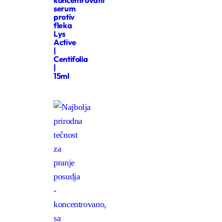
serum
protiv
fleka
Lys
Active
|
Centifolia
|
15ml