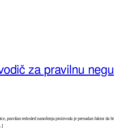
vodič za pravilnu negu
ce, pravilan redosled nanošenja proizvoda je presudan faktor da bi
…]