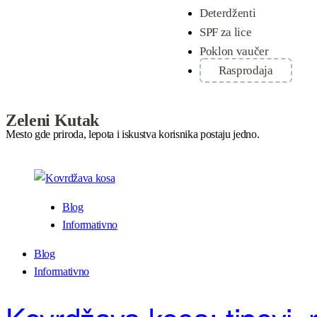
Deterdženti
SPF za lice
Poklon vaučer
Rasprodaja
Zeleni Kutak
Mesto gde priroda, lepota i iskustva korisnika postaju jedno.
Blog
Informativno
Blog
Informativno