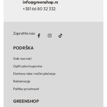
info@greenshop.rs
+381 66 80 32 332
Zapratite nas
PODRŠKA
Gde nas naći
Opšti uslovi kupovine
Dostava robe i načini plaćanja
Reklamacije
Politika privatnosti
GREENSHOP