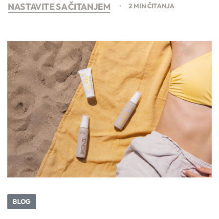
NASTAVITE SA ČITANJEM
2 MIN ČITANJA
BLOG