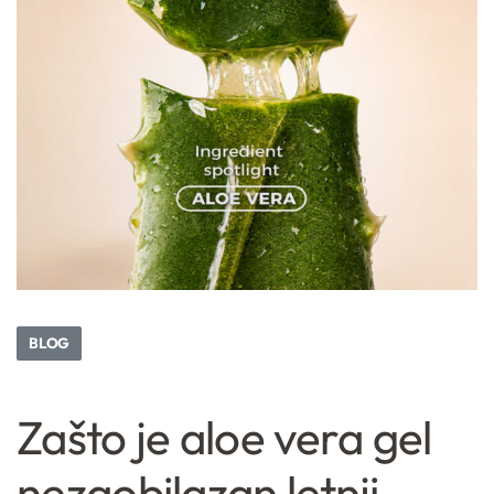
BLOG
Zašto je aloe vera gel
nezaobilazan letnji