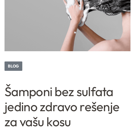
BLOG
Šamponi bez sulfata
jedino zdravo rešenje
za vašu kosu