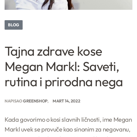
BLOG
Tajna zdrave kose
Megan Markl: Saveti,
rutina i prirodna nega
NAPISAO
GREENSHOP
MART 14, 2022
Kada govorimo o kosi slavnih ličnosti, ime Megan
Markl uvek se provuče kao sinonim za negovanu,