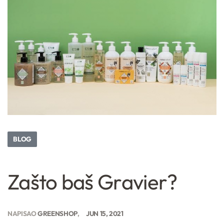
BLOG
Zašto baš Gravier?
NAPISAO
GREENSHOP
JUN 15, 2021