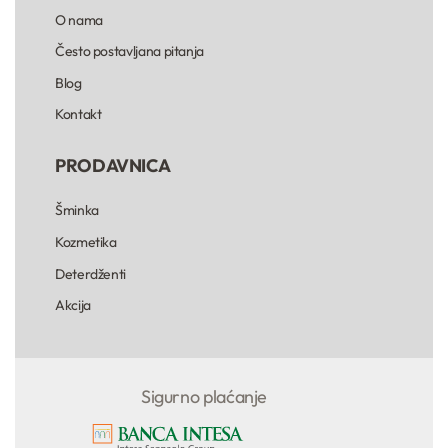
O nama
Često postavljana pitanja
Blog
Kontakt
PRODAVNICA
Šminka
Kozmetika
Deterdženti
Akcija
Sigurno plaćanje