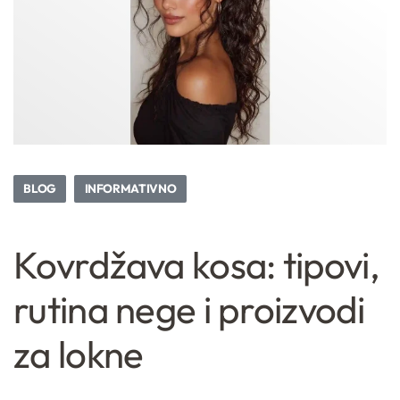
BLOG
INFORMATIVNO
Kovrdžava kosa: tipovi,
rutina nege i proizvodi
za lokne