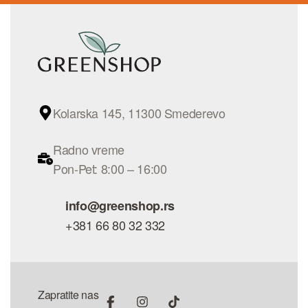
Kolarska 145, 11300 Smederevo
Radno vreme
Pon-Pet: 8:00 – 16:00
info@greenshop.rs
+381 66 80 32 332
Zapratite nas