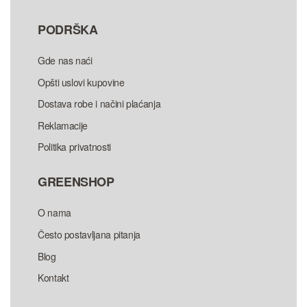
PODRŠKA
Gde nas naći
Opšti uslovi kupovine
Dostava robe i načini plaćanja
Reklamacije
Politika privatnosti
GREENSHOP
O nama
Često postavljana pitanja
Blog
Kontakt