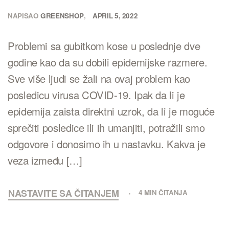
NAPISAO
GREENSHOP
APRIL 5, 2022
Problemi sa gubitkom kose u poslednje dve
godine kao da su dobili epidemijske razmere.
Sve više ljudi se žali na ovaj problem kao
posledicu virusa COVID-19. Ipak da li je
epidemija zaista direktni uzrok, da li je moguće
sprečiti posledice ili ih umanjiti, potražili smo
odgovore i donosimo ih u nastavku. Kakva je
veza između […]
NASTAVITE SA ČITANJEM
4 MIN ČITANJA