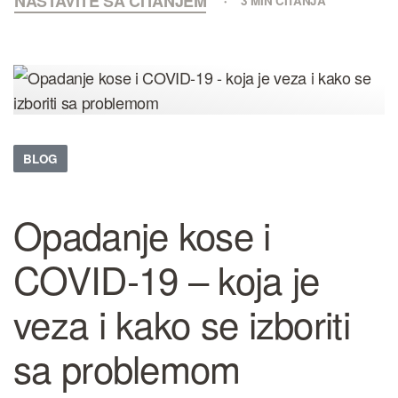
NASTAVITE SA ČITANJEM
3 MIN ČITANJA
BLOG
Opadanje kose i
COVID-19 – koja je
veza i kako se izboriti
sa problemom