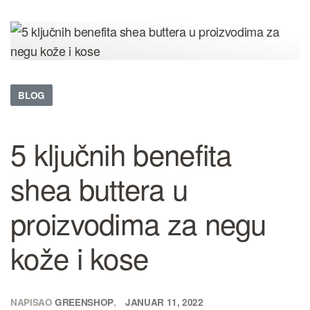
BLOG
5 ključnih benefita
shea buttera u
proizvodima za negu
kože i kose
NAPISAO
GREENSHOP
JANUAR 11, 2022