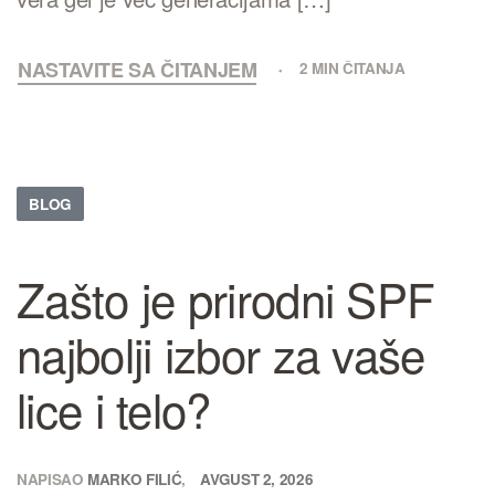
NASTAVITE SA ČITANJEM
2 MIN ČITANJA
BLOG
Zašto je prirodni SPF
najbolji izbor za vaše
lice i telo?
NAPISAO
MARKO FILIĆ
AVGUST 2, 2026