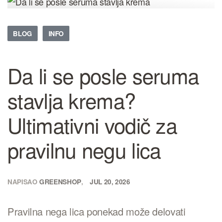
BLOG
INFO
Da li se posle seruma
stavlja krema?
Ultimativni vodič za
pravilnu negu lica
NAPISAO
GREENSHOP
JUL 20, 2026
Pravilna nega lica ponekad može delovati