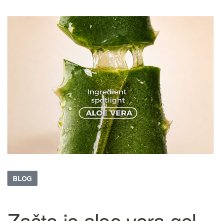
BLOG
Zašto je aloe vera gel