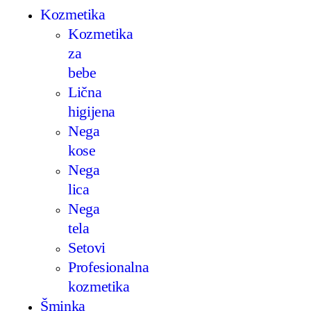
Kozmetika
Kozmetika
za
bebe
Lična
higijena
Nega
kose
Nega
lica
Nega
tela
Setovi
Profesionalna
kozmetika
Šminka