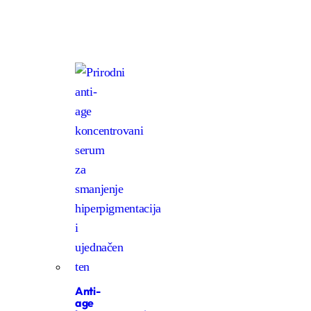
Anti-
age