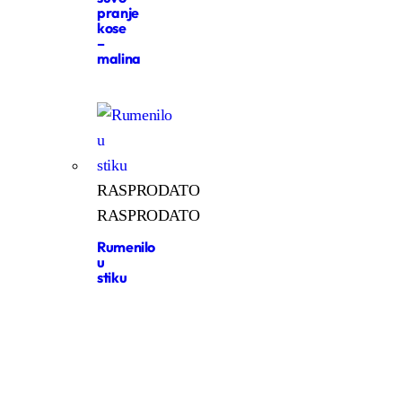
pranje
kose
–
malina
RASPRODATO
RASPRODATO
Rumenilo
u
stiku