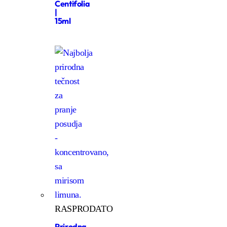
Centifolia
|
15ml
RASPRODATO
Prirodna