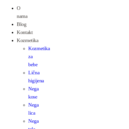
O
nama
Blog
Kontakt
Kozmetika
Kozmetika
za
bebe
Lična
higijena
Nega
kose
Nega
lica
Nega
tela