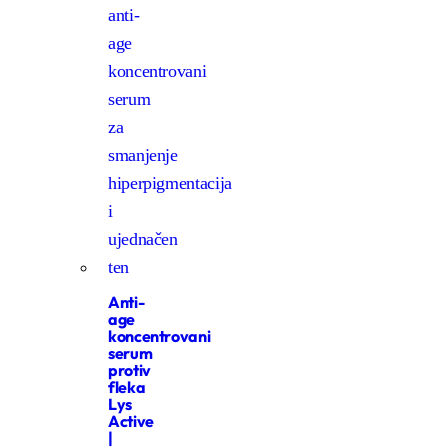
Anti-
age
koncentrovani
serum
protiv
fleka
Lys
Active
|