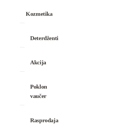
Kozmetika
Deterdženti
Akcija
Poklon
vaučer
Rasprodaja