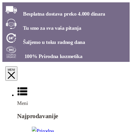
Besplatna dostava preko 4.000 dinara​
Tu smo za sva vaša pitanja​
Šaljemo u toku radnog dana​
100% Prirodna kozmetika​
Meni
Najprodavanije