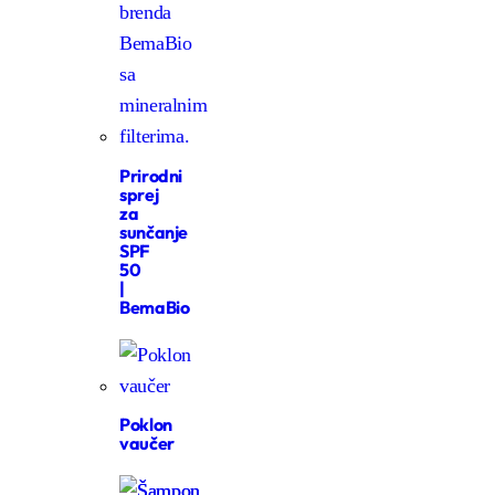
Prirodni
sprej
za
sunčanje
SPF
50
|
BemaBio
Poklon
vaučer