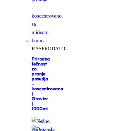
RASPRODATO
Prirodna
tečnost
za
pranje
posudja
–
koncentrovana
|
Gravier
|
1000ml