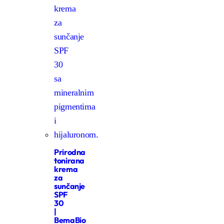
Prirodna
tonirana
krema
za
sunčanje
SPF
30
|
BemaBio