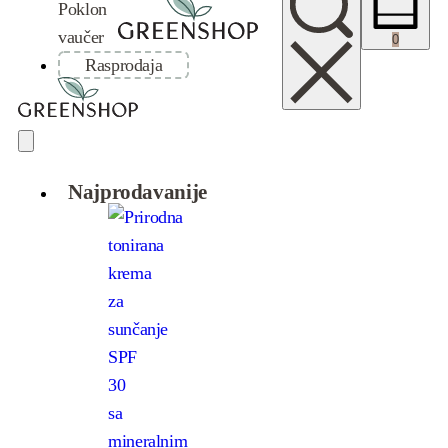
Poklon
vaučer
0
Rasprodaja
Najprodavanije