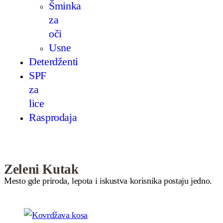
Šminka
za
oči
Usne
Deterdženti
SPF
za
lice
Rasprodaja
Zeleni Kutak
Mesto gde priroda, lepota i iskustva korisnika postaju jedno.