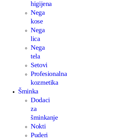
higijena
Nega
kose
Nega
lica
Nega
tela
Setovi
Profesionalna
kozmetika
Šminka
Dodaci
za
šminkanje
Nokti
Puderi