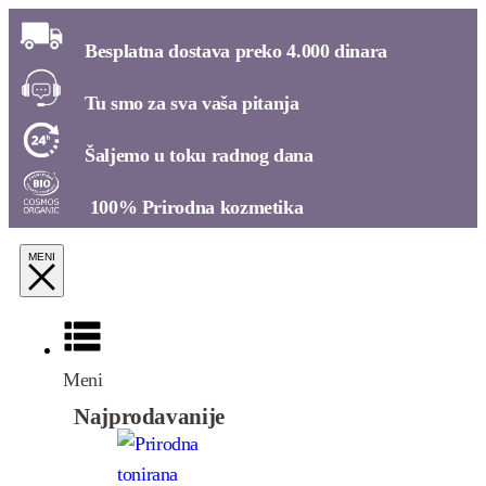
Besplatna dostava preko 4.000 dinara​
Tu smo za sva vaša pitanja​
Šaljemo u toku radnog dana​
100% Prirodna kozmetika​
Meni
Najprodavanije