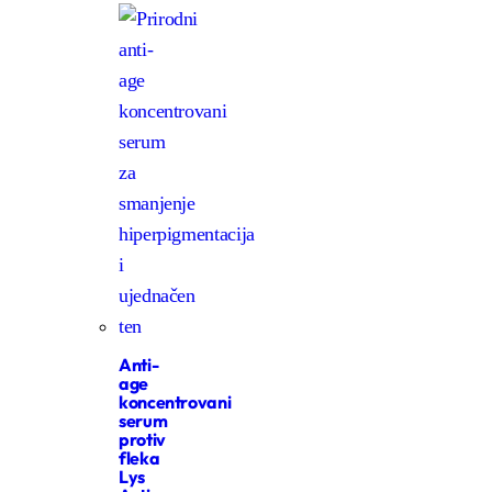
Anti-
age
koncentrovani
serum
protiv
fleka
Lys