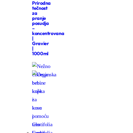
Prirodna
tečnost
za
pranje
posudja
–
koncentrovana
|
Gravier
|
1000ml