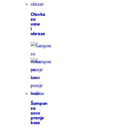
Olovka
za
usne
i
obraze
Šampon
za
suvo
pranje
kose