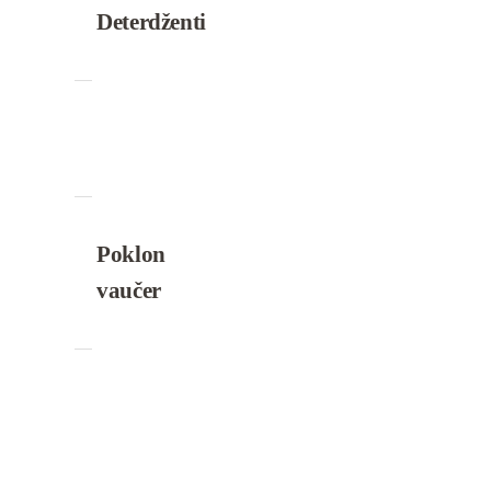
Deterdženti
Poklon
vaučer