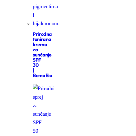
Prirodna
tonirana
krema
za
sunčanje
SPF
30
|
BemaBio