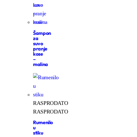
Šampon
za
suvo
pranje
kose
–
malina
RASPRODATO
RASPRODATO
Rumenilo
u
stiku