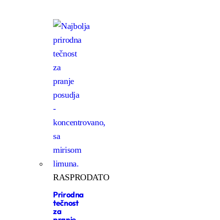
RASPRODATO
Prirodna
tečnost
za
pranje