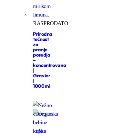
RASPRODATO
Prirodna
tečnost
za
pranje
posudja
–
koncentrovana
|
Gravier
|
1000ml