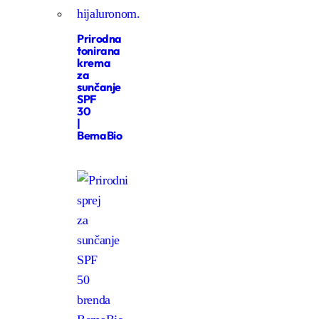
Prirodna
tonirana
krema
za
sunčanje
SPF
30
|
BemaBio