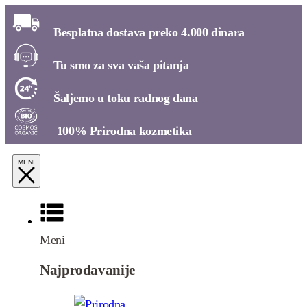
Besplatna dostava preko 4.000 dinara​
Tu smo za sva vaša pitanja​
Šaljemo u toku radnog dana​
100% Prirodna kozmetika​
Meni
Najprodavanije