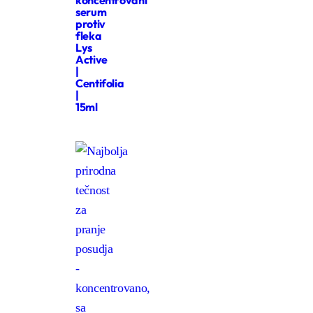
serum
protiv
fleka
Lys
Active
|
Centifolia
|
15ml