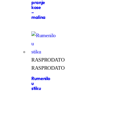
pranje
kose
–
malina
RASPRODATO
RASPRODATO
Rumenilo
u
stiku