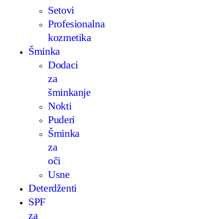
Setovi
Profesionalna
kozmetika
Šminka
Dodaci
za
šminkanje
Nokti
Puderi
Šminka
za
oči
Usne
Deterdženti
SPF
za