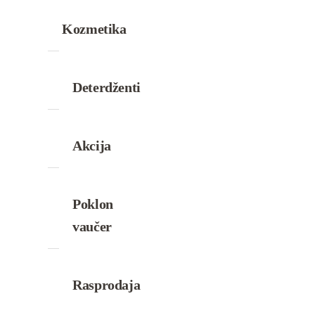
Kozmetika
Deterdženti
Akcija
Poklon
vaučer
Rasprodaja