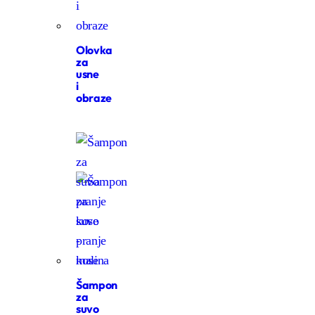
Olovka
za
usne
i
obraze
Šampon
za
suvo