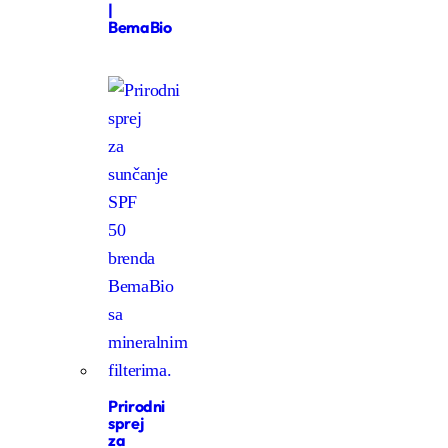
|
BemaBio
Prirodni
sprej
za