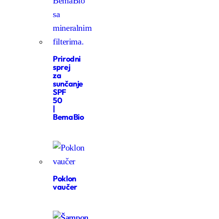
Prirodni
sprej
za
sunčanje
SPF
50
|
BemaBio
Poklon
vaučer