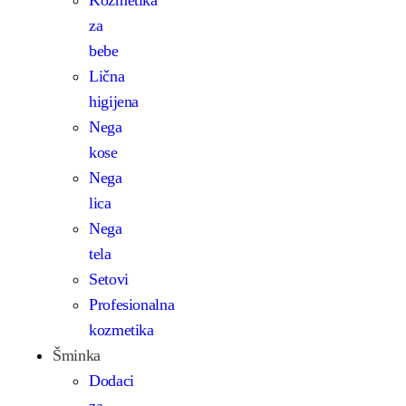
za
bebe
Lična
higijena
Nega
kose
Nega
lica
Nega
tela
Setovi
Profesionalna
kozmetika
Šminka
Dodaci
za