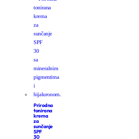
Prirodna
tonirana
krema
za
sunčanje
SPF
30