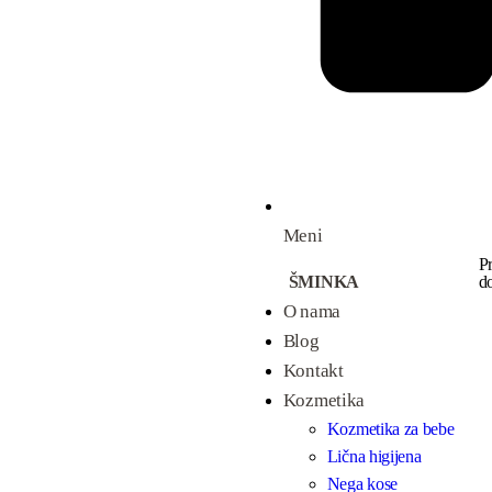
Meni
POGLEDAJ VIŠE
P
ŠMINKA
do
O nama
Blog
Kontakt
Kozmetika
Kozmetika za bebe
Lična higijena
Nega kose