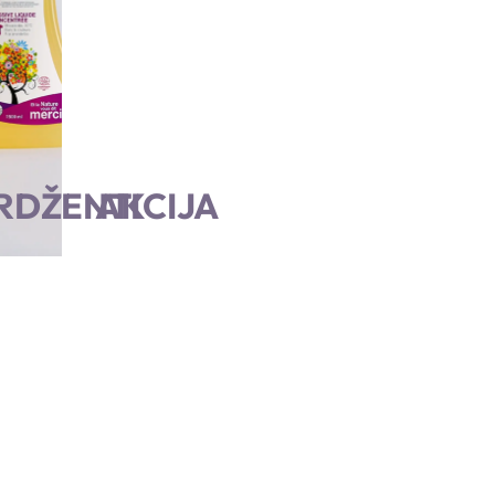
POGLEDAJ VIŠE
RDŽENTI
AKCIJA