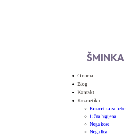
POGLEDAJ VIŠE
ŠMINKA
O nama
Blog
Kontakt
Kozmetika
Kozmetika za bebe
Lična higijena
Nega kose
Nega lica