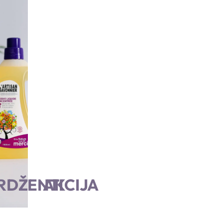
POGLEDAJ VIŠE
RDŽENTI
AKCIJA