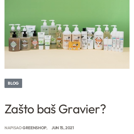
BLOG
Zašto baš Gravier?
NAPISAO
GREENSHOP
JUN 15, 2021