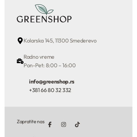
Kolarska 145, 11300 Smederevo
Radno vreme
Pon-Pet: 8:00 – 16:00
info@greenshop.rs
+381 66 80 32 332
Zapratite nas