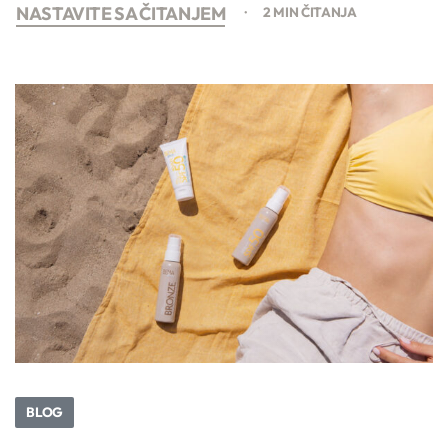
NASTAVITE SA ČITANJEM
2 MIN ČITANJA
BLOG