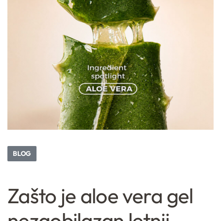
BLOG
Zašto je aloe vera gel
nezaobilazan letnji