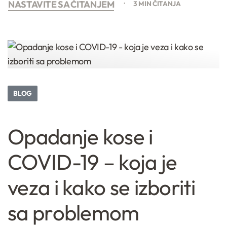
NASTAVITE SA ČITANJEM
3 MIN ČITANJA
BLOG
Opadanje kose i
COVID-19 – koja je
veza i kako se izboriti
sa problemom