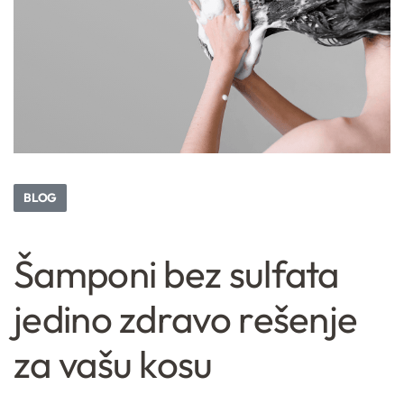
BLOG
Šamponi bez sulfata
jedino zdravo rešenje
za vašu kosu