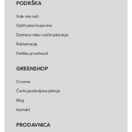
PODRŠKA
Gde nas naći
Opšti uslovi kupovine
Dostava robe i načini plaćanja
Reklamacije
Politika privatnosti
GREENSHOP
O nama
Često postavljana pitanja
Blog
Kontakt
PRODAVNICA