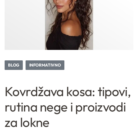
BLOG
INFORMATIVNO
Kovrdžava kosa: tipovi,
rutina nege i proizvodi
za lokne