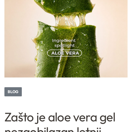
BLOG
Zašto je aloe vera gel
nezaobilazan letnji