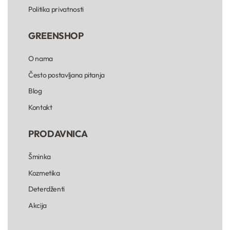
Politika privatnosti
GREENSHOP
O nama
Često postavljana pitanja
Blog
Kontakt
PRODAVNICA
Šminka
Kozmetika
Deterdženti
Akcija