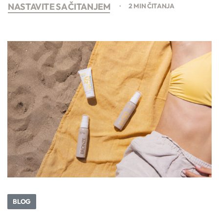
NASTAVITE SA ČITANJEM
2 MIN ČITANJA
BLOG