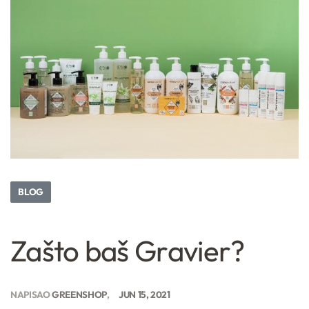
BLOG
Zašto baš Gravier?
NAPISAO
GREENSHOP
JUN 15, 2021