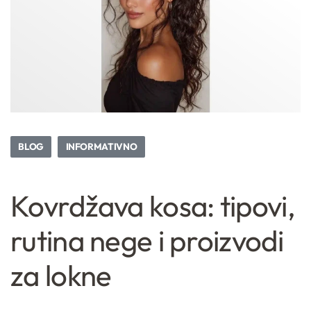
BLOG
INFORMATIVNO
Kovrdžava kosa: tipovi,
rutina nege i proizvodi
za lokne