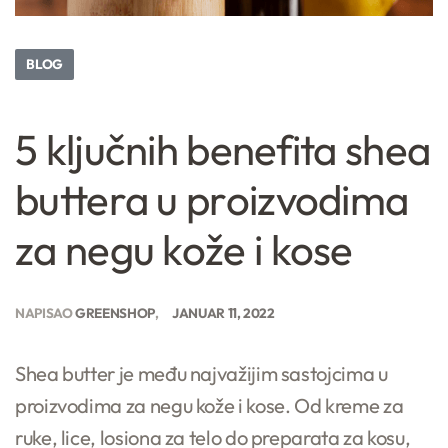
BLOG
5 ključnih benefita shea
buttera u proizvodima
za negu kože i kose
NAPISAO
GREENSHOP
JANUAR 11, 2022
Shea butter je među najvažijim sastojcima u
proizvodima za negu kože i kose. Od kreme za
ruke, lice, losiona za telo do preparata za kosu,