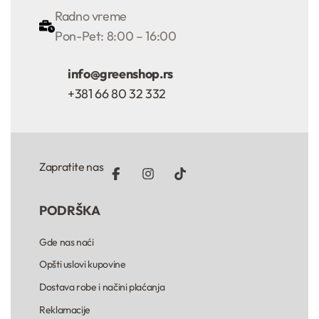
Radno vreme
Pon-Pet: 8:00 – 16:00
info@greenshop.rs
+381 66 80 32 332
Zapratite nas
PODRŠKA
Gde nas naći
Opšti uslovi kupovine
Dostava robe i načini plaćanja
Reklamacije